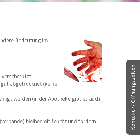
ondere Bedeutung im
Kontakt // Öffnungszeiten
k verschmutzt
 gut abgetrocknet (keine
inigt werden (in der Apotheke gibt es auch
(verbände) bleiben oft feucht und fördern