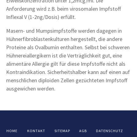
Eiweißkonzentration unter 1,2mcg/ml. Die
Anforderung wird z.B. beim virosomalen Impfstoff
Inflexal V (1-2ng/Dosis) erfüllt.
Masern- und Mumpsimpfstoffe werden dagegen in
Hühnerfibroblastenkulturen hergestellt, die andere
Proteine als Ovalbumin enthalten. Selbst bei schweren
Hühnereiallergikern ist die Verträglichkeit gut, eine
alimentäre Allergie gilt für diese Impfstoffe nicht als
Kontraindikation. Sicherheitshalber kann auf einen auf
menschlichen diploiden Zellen gezüchteten Impfstoff
ausgewichen werden.
HOME
KONTAKT
SITEMAP
AGB
DATENSCHUTZ