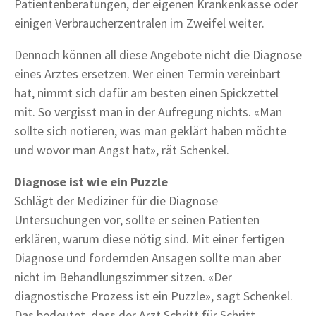
Patientenberatungen, der eigenen Krankenkasse oder
einigen Verbraucherzentralen im Zweifel weiter.
Dennoch können all diese Angebote nicht die Diagnose
eines Arztes ersetzen. Wer einen Termin vereinbart
hat, nimmt sich dafür am besten einen Spickzettel
mit. So vergisst man in der Aufregung nichts. «Man
sollte sich notieren, was man geklärt haben möchte
und wovor man Angst hat», rät Schenkel.
Diagnose ist wie ein Puzzle
Schlägt der Mediziner für die Diagnose
Untersuchungen vor, sollte er seinen Patienten
erklären, warum diese nötig sind. Mit einer fertigen
Diagnose und fordernden Ansagen sollte man aber
nicht im Behandlungszimmer sitzen. «Der
diagnostische Prozess ist ein Puzzle», sagt Schenkel.
Das bedeutet, dass der Arzt Schritt für Schritt