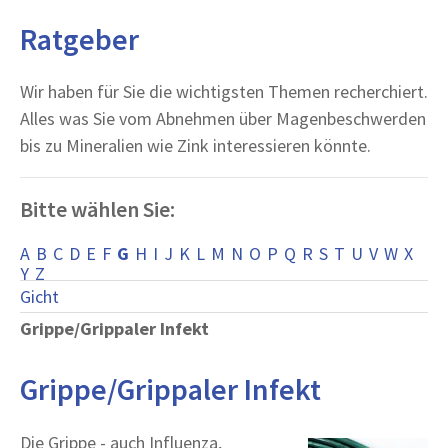
Ratgeber
Wir haben für Sie die wichtigsten Themen recherchiert.
Alles was Sie vom Abnehmen über Magenbeschwerden
bis zu Mineralien wie Zink interessieren könnte.
Bitte wählen Sie:
A
B
C
D
E
F
G
H
I
J
K
L
M
N
O
P
Q
R
S
T
U
V
W
X
Y
Z
Gicht
Grippe/Grippaler Infekt
Grippe/Grippaler Infekt
Die Grippe - auch Influenza,