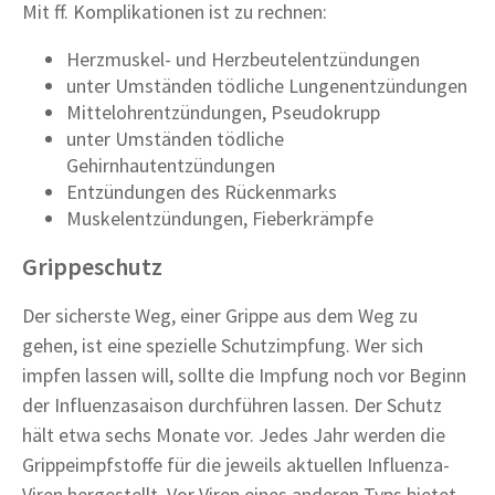
Mit ff. Komplikationen ist zu rechnen:
Herzmuskel- und Herzbeutelentzündungen
unter Umständen tödliche Lungenentzündungen
Mittelohrentzündungen, Pseudokrupp
unter Umständen tödliche
Gehirnhautentzündungen
Entzündungen des Rückenmarks
Muskelentzündungen, Fieberkrämpfe
Grippeschutz
Der sicherste Weg, einer Grippe aus dem Weg zu
gehen, ist eine spezielle Schutzimpfung. Wer sich
impfen lassen will, sollte die Impfung noch vor Beginn
der Influenzasaison durchführen lassen. Der Schutz
hält etwa sechs Monate vor. Jedes Jahr werden die
Grippeimpfstoffe für die jeweils aktuellen Influenza-
Viren hergestellt. Vor Viren eines anderen Typs bietet