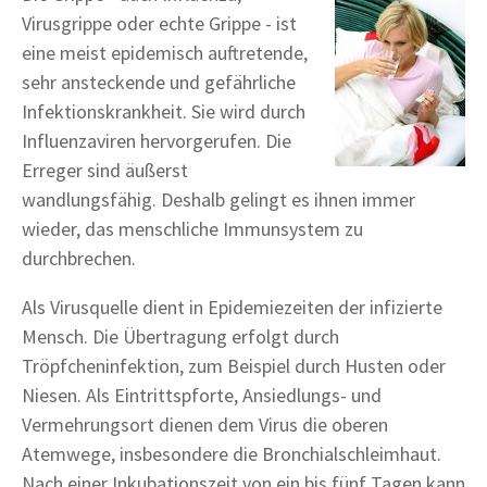
Virusgrippe oder echte Grippe - ist
eine meist epidemisch auftretende,
sehr ansteckende und gefährliche
Infektionskrankheit. Sie wird durch
Influenzaviren hervorgerufen. Die
Erreger sind äußerst
wandlungsfähig. Deshalb gelingt es ihnen immer
wieder, das menschliche Immunsystem zu
durchbrechen.
Als Virusquelle dient in Epidemiezeiten der infizierte
Mensch. Die Übertragung erfolgt durch
Tröpfcheninfektion, zum Beispiel durch Husten oder
Niesen. Als Eintrittspforte, Ansiedlungs- und
Vermehrungsort dienen dem Virus die oberen
Atemwege, insbesondere die Bronchialschleimhaut.
Nach einer Inkubationszeit von ein bis fünf Tagen kann