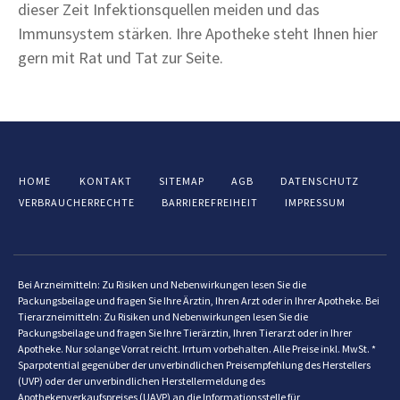
dieser Zeit Infektionsquellen meiden und das
Immunsystem stärken. Ihre Apotheke steht Ihnen hier
gern mit Rat und Tat zur Seite.
HOME
KONTAKT
SITEMAP
AGB
DATENSCHUTZ
VERBRAUCHERRECHTE
BARRIEREFREIHEIT
IMPRESSUM
Bei Arzneimitteln: Zu Risiken und Nebenwirkungen lesen Sie die
Packungsbeilage und fragen Sie Ihre Ärztin, Ihren Arzt oder in Ihrer Apotheke. Bei
Tierarzneimitteln: Zu Risiken und Nebenwirkungen lesen Sie die
Packungsbeilage und fragen Sie Ihre Tierärztin, Ihren Tierarzt oder in Ihrer
Apotheke. Nur solange Vorrat reicht. Irrtum vorbehalten. Alle Preise inkl. MwSt. *
Sparpotential gegenüber der unverbindlichen Preisempfehlung des Herstellers
(UVP) oder der unverbindlichen Herstellermeldung des
Apothekenverkaufspreises (UAVP) an die Informationsstelle für