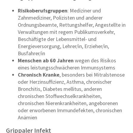
Risikoberufsgruppen
: Mediziner und
Zahnmediziner, Polizisten und anderer
Ordnungsbeamte, Rettungshelfer, Angestellte in
Verwaltungen mit regem Publikumsverkehr,
Beschäftigte der Lebensmittel- und
Energieversorgung, Lehrer/in, Erzieher/in,
Busfahrer/in
Menschen ab 60 Jahren
wegen des Risikos
eines leistungsschwächeren Immunsystems
Chronisch Kranke
, besonders bei Mitralstenose
oder Herzinsuffizienz, Asthma, chronischer
Bronchitis, Diabetes mellitus, anderen
chronischen Stoffwechselkrankheiten,
chronischen Nierenkrankheiten, angeborenen
oder erworbenen Immundefekten, chronischen
Anämien
Grippaler Infekt