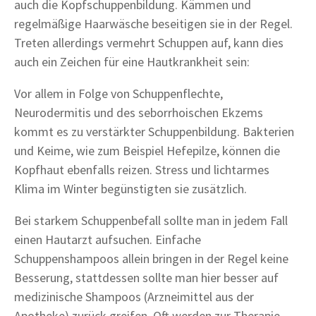
auch die Kopfschuppenbildung. Kämmen und
regelmäßige Haarwäsche beseitigen sie in der Regel.
Treten allerdings vermehrt Schuppen auf, kann dies
auch ein Zeichen für eine Hautkrankheit sein:
Vor allem in Folge von Schuppenflechte,
Neurodermitis und des seborrhoischen Ekzems
kommt es zu verstärkter Schuppenbildung. Bakterien
und Keime, wie zum Beispiel Hefepilze, können die
Kopfhaut ebenfalls reizen. Stress und lichtarmes
Klima im Winter begünstigten sie zusätzlich.
Bei starkem Schuppenbefall sollte man in jedem Fall
einen Hautarzt aufsuchen. Einfache
Schuppenshampoos allein bringen in der Regel keine
Besserung, stattdessen sollte man hier besser auf
medizinische Shampoos (Arzneimittel aus der
Apotheke) zurück greifen. Oft werden zur Therapie