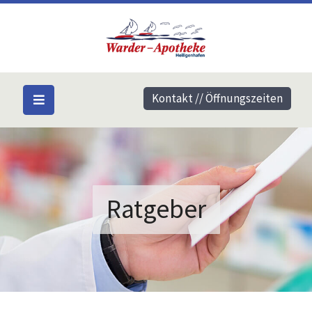
Kontakt // Öffnungszeiten
Ratgeber