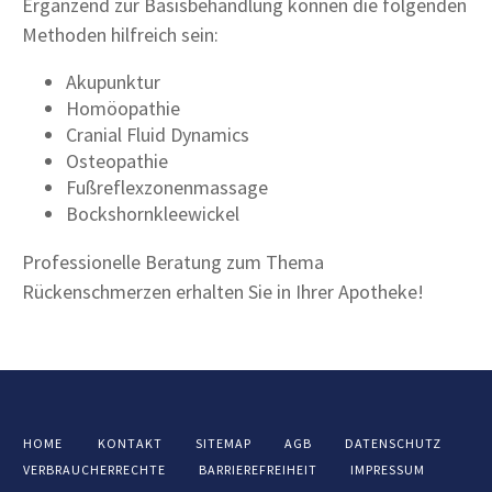
Ergänzend zur Basisbehandlung können die folgenden
Methoden hilfreich sein:
Akupunktur
Homöopathie
Cranial Fluid Dynamics
Osteopathie
Fußreflexzonenmassage
Bockshornkleewickel
Professionelle Beratung zum Thema
Rückenschmerzen erhalten Sie in Ihrer Apotheke!
HOME
KONTAKT
SITEMAP
AGB
DATENSCHUTZ
VERBRAUCHERRECHTE
BARRIEREFREIHEIT
IMPRESSUM