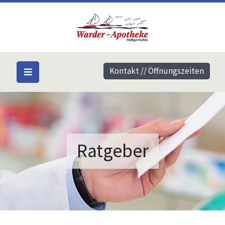
Kontakt // Öffnungszeiten
Ratgeber