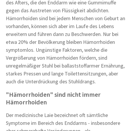
des Afters, die den Enddarm wie eine Gummimuffe
gegen das Austreten von Flüssigkeit abdichten.
Hämorrhoiden sind bei jedem Menschen von Geburt an
vorhanden, können sich aber im Laufe des Lebens
erweitern und führen dann zu Beschwerden. Nur bei
etwa 20% der Bevölkerung bleiben Hämorrhoiden
symptomlos. Ungünstige Faktoren, welche die
Vergrößerung von Hämorrhoiden fördern, sind
unregelmäßiger Stuhl bei ballaststoffarmer Ernährung,
starkes Pressen und lange Toilettensitzungen, aber
auch die Unterdrückung des Stuhldrangs.
"Hämorrhoiden" sind nicht immer
Hämorrhoiden
Der medizinische Laie bezeichnet oft sämtliche
Symptome im Bereich des Enddarms - insbesondere
aber schmerzhafte Veränderungen - als