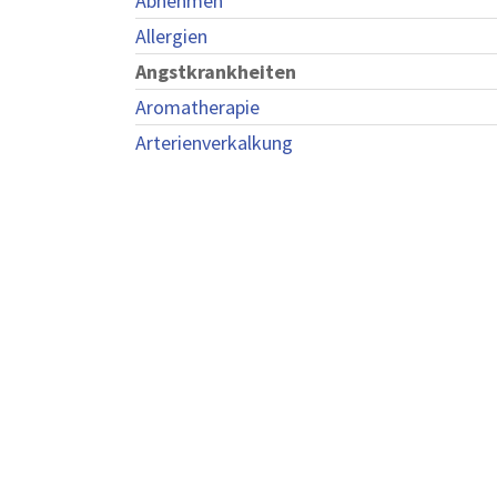
Abnehmen
Allergien
Angstkrankheiten
Aromatherapie
Arterienverkalkung