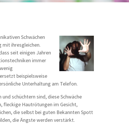
nikativen Schwächen
mit ihresgleichen.
dass seit einigen Jahren
tionstechniken immer
 wenig
ersetzt beispielsweise
ersönliche Unterhaltung am Telefon.
h und schüchtern sind, diese Schwäche
, fleckige Hautrötungen im Gesicht,
chen, die selbst bei guten Bekannten Spott
ilden, die Ängste werden verstärkt.