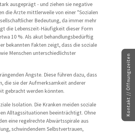
tark ausgeprägt - und ziehen sie negative
n die Ärzte mittlerweile von einer "Sozialen
esellschaftlicher Bedeutung, da immer mehr
gt die Lebenszeit-Häufigkeit dieser Form
etwa 10 %. Als akut behandlungsbedürftig
er bekannten Fakten zeigt, dass die soziale
sowie Menschen unterschiedlichster
Kontakt // Öffnungszeiten
drängenden Ängste. Diese führen dazu, dass
en, die sie der Aufmerksamkeit anderer
eit gebracht werden könnten.
ziale Isolation. Die Kranken meiden soziale
en Alltagssituationen beeinträchtigt. Ohne
den eine regelrechte Abwärtsspirale aus
dung, schwindendem Selbstvertrauen,