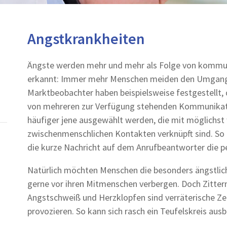
Angstkrankheiten
Ängste werden mehr und mehr als Folge von kommu
erkannt: Immer mehr Menschen meiden den Umgang 
Marktbeobachter haben beispielsweise festgestellt, 
von mehreren zur Verfügung stehenden Kommunika
häufiger jene ausgewählt werden, die mit möglichst
zwischenmenschlichen Kontakten verknüpft sind. So 
die kurze Nachricht auf dem Anrufbeantworter die p
Natürlich möchten Menschen die besonders ängstlic
gerne vor ihren Mitmenschen verbergen. Doch Zittern
Angstschweiß und Herzklopfen sind verräterische Zei
provozieren. So kann sich rasch ein Teufelskreis ausb