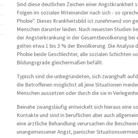
Sind diese deutlichen Zeichen einer Angstkrankheit s
Folgen im sozialen Miteinander nach sich - so spreche
Phobie". Dieses Krankheitsbild ist zunehmend von g
Menschen darunter leiden. Nach neuesten Studien lie
der Angsterkrankung in der Gesamtbevölkerung bei 
gelten etwa 1 bis 3 % der Bevölkerung. Die Analyse d
Phobie beide Geschlechter, alle sozialen Schichten 
Bildungsgrade gleichermaßen befällt.
Typisch sind die unbegründeten, sich zwanghaft auf
die Betroffenen möglichst all jene Situationen meid
Menschen aussetzen oder durch die sie in Verlegenh
Beinahe zwangsläufig entwickelt sich hieraus eine so
Kontakte und sind in beruflichen aber auch allgemein
eine ärztliche Behandlung verursachen die Beschwer
unangemessener Angst, panischer Situationsvermei