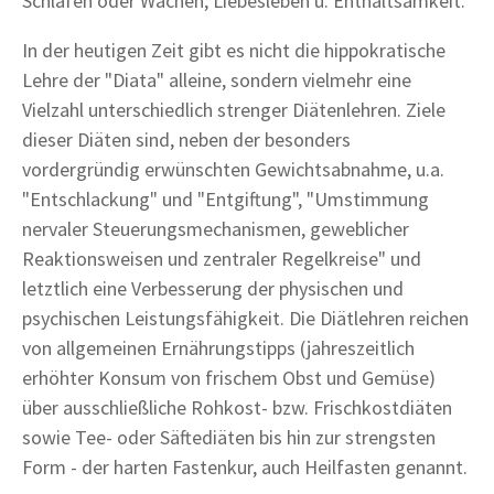
Schlafen oder Wachen, Liebesleben u. Enthaltsamkeit.
In der heutigen Zeit gibt es nicht die hippokratische
Lehre der "Diata" alleine, sondern vielmehr eine
Vielzahl unterschiedlich strenger Diätenlehren. Ziele
dieser Diäten sind, neben der besonders
vordergründig erwünschten Gewichtsabnahme, u.a.
"Entschlackung" und "Entgiftung", "Umstimmung
nervaler Steuerungsmechanismen, geweblicher
Reaktionsweisen und zentraler Regelkreise" und
letztlich eine Verbesserung der physischen und
psychischen Leistungsfähigkeit. Die Diätlehren reichen
von allgemeinen Ernährungstipps (jahreszeitlich
erhöhter Konsum von frischem Obst und Gemüse)
über ausschließliche Rohkost- bzw. Frischkostdiäten
sowie Tee- oder Säftediäten bis hin zur strengsten
Form - der harten Fastenkur, auch Heilfasten genannt.