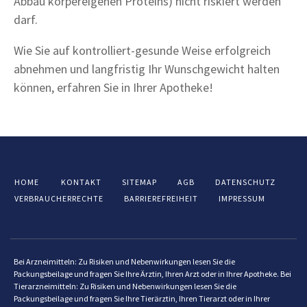
Abbau körpereigenen Proteins) nicht riskiert werden
darf.
Wie Sie auf kontrolliert-gesunde Weise erfolgreich
abnehmen und langfristig Ihr Wunschgewicht halten
können, erfahren Sie in Ihrer Apotheke!
HOME
KONTAKT
SITEMAP
AGB
DATENSCHUTZ
VERBRAUCHERRECHTE
BARRIEREFREIHEIT
IMPRESSUM
Bei Arzneimitteln: Zu Risiken und Nebenwirkungen lesen Sie die
Packungsbeilage und fragen Sie Ihre Ärztin, Ihren Arzt oder in Ihrer Apotheke. Bei
Tierarzneimitteln: Zu Risiken und Nebenwirkungen lesen Sie die
Packungsbeilage und fragen Sie Ihre Tierärztin, Ihren Tierarzt oder in Ihrer