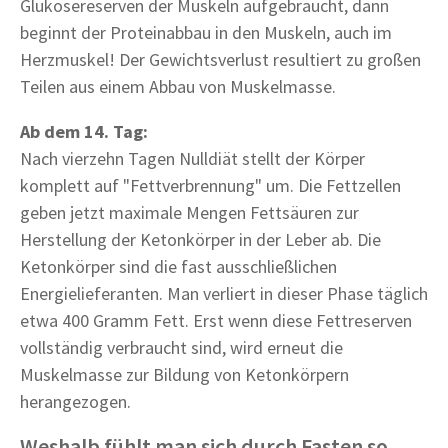
Glukosereserven der Muskeln aufgebraucht, dann
beginnt der Proteinabbau in den Muskeln, auch im
Herzmuskel! Der Gewichtsverlust resultiert zu großen
Teilen aus einem Abbau von Muskelmasse.
Ab dem 14. Tag:
Nach vierzehn Tagen Nulldiät stellt der Körper
komplett auf "Fettverbrennung" um. Die Fettzellen
geben jetzt maximale Mengen Fettsäuren zur
Herstellung der Ketonkörper in der Leber ab. Die
Ketonkörper sind die fast ausschließlichen
Energielieferanten. Man verliert in dieser Phase täglich
etwa 400 Gramm Fett. Erst wenn diese Fettreserven
vollständig verbraucht sind, wird erneut die
Muskelmasse zur Bildung von Ketonkörpern
herangezogen.
Weshalb fühlt man sich durch Fasten so