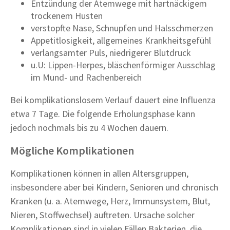
Entzündung der Atemwege mit hartnäckigem
trockenem Husten
verstopfte Nase, Schnupfen und Halsschmerzen
Appetitlosigkeit, allgemeines Krankheitsgefühl
verlangsamter Puls, niedrigerer Blutdruck
u.U: Lippen-Herpes, bläschenförmiger Ausschlag
im Mund- und Rachenbereich
Bei komplikationslosem Verlauf dauert eine Influenza
etwa 7 Tage. Die folgende Erholungsphase kann
jedoch nochmals bis zu 4 Wochen dauern.
Mögliche Komplikationen
Komplikationen können in allen Altersgruppen,
insbesondere aber bei Kindern, Senioren und chronisch
Kranken (u. a. Atemwege, Herz, Immunsystem, Blut,
Nieren, Stoffwechsel) auftreten. Ursache solcher
Komplikationen sind in vielen Fällen Bakterien, die