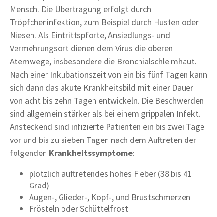
Mensch. Die Übertragung erfolgt durch
Tröpfcheninfektion, zum Beispiel durch Husten oder
Niesen. Als Eintrittspforte, Ansiedlungs- und
Vermehrungsort dienen dem Virus die oberen
Atemwege, insbesondere die Bronchialschleimhaut.
Nach einer Inkubationszeit von ein bis fünf Tagen kann
sich dann das akute Krankheitsbild mit einer Dauer
von acht bis zehn Tagen entwickeln. Die Beschwerden
sind allgemein stärker als bei einem grippalen Infekt.
Ansteckend sind infizierte Patienten ein bis zwei Tage
vor und bis zu sieben Tagen nach dem Auftreten der
folgenden
Krankheitssymptome
:
plötzlich auftretendes hohes Fieber (38 bis 41
Grad)
Augen-, Glieder-, Kopf-, und Brustschmerzen
Frösteln oder Schüttelfrost