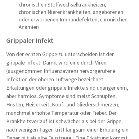
chronischen Stoffwechselkrankheiten,
chronischen Nierenkrankheiten, angeborenen
oder erworbenen Immundefekten, chronischen
Anämien
Grippaler Infekt
Von der echten Grippe zu unterscheiden ist der
grippale Infekt. Damit wird eine durch Viren
(ausgenommen Influenzaviren) hervorgerufene
Infektion der oberen Luftwege bezeichnet.
Erkältungen oder grippale Infekte sind unangenehm,
aber harmlos. Symptome sind meist Schnupfen,
Husten, Heiserkeit, Kopf- und Gliederschmerzen,
manchmal erhöhte Temperatur oder Fieber. Der
Krankheitsverlauf ist schwächer als bei der Grippe,
nach wenigen Tagen tritt langsam einer Erholung ein.
Daher gilt als alte Faustregel: Eine Erkältung kommt