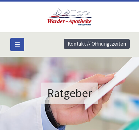
Kontakt // Öffnungszeiten
Ratgeber