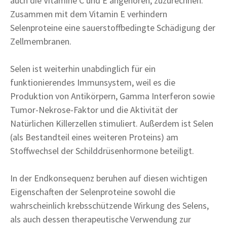
auch die Vitamine C und E angehören, zuzurechnen.
Zusammen mit dem Vitamin E verhindern
Selenproteine eine sauerstoffbedingte Schädigung der
Zellmembranen.
Selen ist weiterhin unabdinglich für ein
funktionierendes Immunsystem, weil es die
Produktion von Antikörpern, Gamma Interferon sowie
Tumor-Nekrose-Faktor und die Aktivität der
Natürlichen Killerzellen stimuliert. Außerdem ist Selen
(als Bestandteil eines weiteren Proteins) am
Stoffwechsel der Schilddrüsenhormone beteiligt.
In der Endkonsequenz beruhen auf diesen wichtigen
Eigenschaften der Selenproteine sowohl die
wahrscheinlich krebsschützende Wirkung des Selens,
als auch dessen therapeutische Verwendung zur