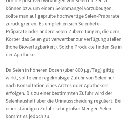
Um die positiven Wirkungen von Selen nutzen zu
können bzw. um einem Selenmangel vorzubeugen,
sollte man auf geprüfte hochwertige Selen-Präparate
zurück greifen. Es empfehlen sich Selenhefe-
Präparate oder andere Selen-Zubereitungen, die dem
Körper das Selen gut verwertbar zur Verfügung stellen
(hohe Bioverfügbarkeit). Solche Produkte finden Sie in
der Apotheke.
Da Selen in höheren Dosen (über 800 µg/Tag) giftig
wirkt, sollte eine regelmäßige Zufuhr von Selen nur
nach Konsultation eines Arztes oder Apothekers
erfolgen. Bis zu einer bestimmten Zufuhr wird der
Selenhaushalt über die Urinausscheidung reguliert. Bei
einer ständigen Zufuhr sehr großer Mengen Selen
kommt es jedoch zu