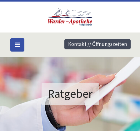
Kontakt // Öffnungszeiten
Ratgeber