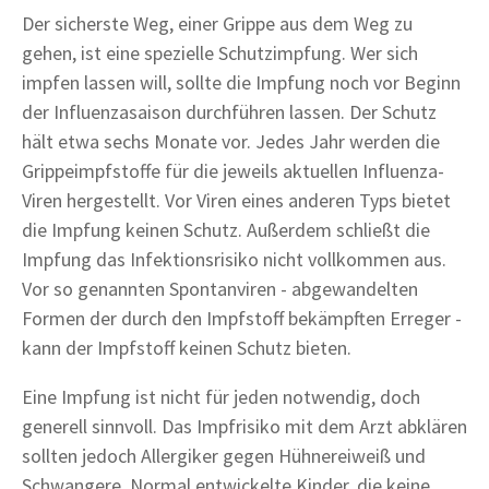
Der sicherste Weg, einer Grippe aus dem Weg zu
gehen, ist eine spezielle Schutzimpfung. Wer sich
impfen lassen will, sollte die Impfung noch vor Beginn
der Influenzasaison durchführen lassen. Der Schutz
hält etwa sechs Monate vor. Jedes Jahr werden die
Grippeimpfstoffe für die jeweils aktuellen Influenza-
Viren hergestellt. Vor Viren eines anderen Typs bietet
die Impfung keinen Schutz. Außerdem schließt die
Impfung das Infektionsrisiko nicht vollkommen aus.
Vor so genannten Spontanviren - abgewandelten
Formen der durch den Impfstoff bekämpften Erreger -
kann der Impfstoff keinen Schutz bieten.
Eine Impfung ist nicht für jeden notwendig, doch
generell sinnvoll. Das Impfrisiko mit dem Arzt abklären
sollten jedoch Allergiker gegen Hühnereiweiß und
Schwangere. Normal entwickelte Kinder, die keine