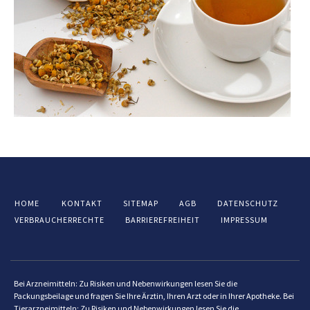
HOME
KONTAKT
SITEMAP
AGB
DATENSCHUTZ
VERBRAUCHERRECHTE
BARRIEREFREIHEIT
IMPRESSUM
Bei Arzneimitteln: Zu Risiken und Nebenwirkungen lesen Sie die
Packungsbeilage und fragen Sie Ihre Ärztin, Ihren Arzt oder in Ihrer Apotheke. Bei
Tierarzneimitteln: Zu Risiken und Nebenwirkungen lesen Sie die